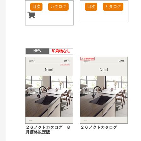
目次
カタログ
目次
カタログ
NEW
印刷物なし
２６ノクトカタログ ８
２６ノクトカタログ
月価格改定版