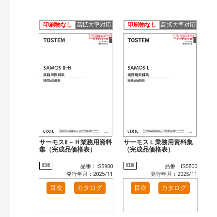
印刷物なし
高拡大率対応
印刷物なし
高拡大率対応
サーモスⅡ－Ｈ業務用資料
サーモスＬ業務用資料集
集（完成品価格表）
（完成品価格表）
旧版
旧版
品番：IS5900
品番：IS5800
発行年月：2025/11
発行年月：2025/11
目次
カタログ
目次
カタログ