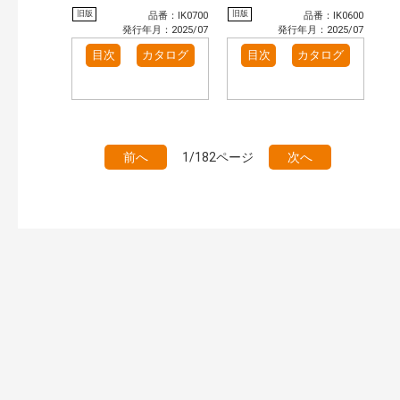
旧版
旧版
品番：IK0700
品番：IK0600
発行年月：2025/07
発行年月：2025/07
目次
カタログ
目次
カタログ
前へ
1/182ページ
次へ