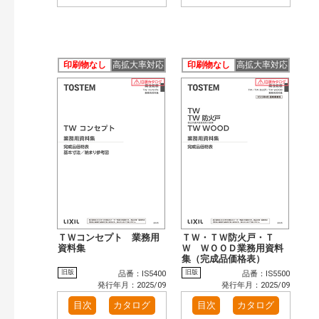
印刷物なし
高拡大率対応
印刷物なし
高拡大率対応
ＴＷコンセプト 業務用
ＴＷ・ＴＷ防火戸・Ｔ
資料集
Ｗ ＷＯＯＤ業務用資料
集（完成品価格表）
旧版
旧版
品番：IS5400
品番：IS5500
発行年月：2025/09
発行年月：2025/09
目次
カタログ
目次
カタログ