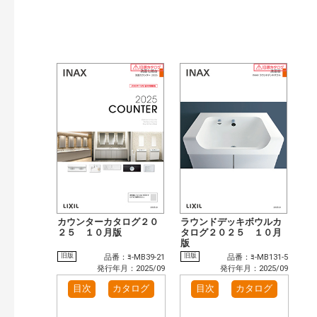
カウンターカタログ２０
ラウンドデッキボウルカ
２５ １０月版
タログ２０２５ １０月
版
旧版
旧版
品番：ﾖ-MB39-21
品番：ﾖ-MB131-5
発行年月：2025/09
発行年月：2025/09
目次
カタログ
目次
カタログ