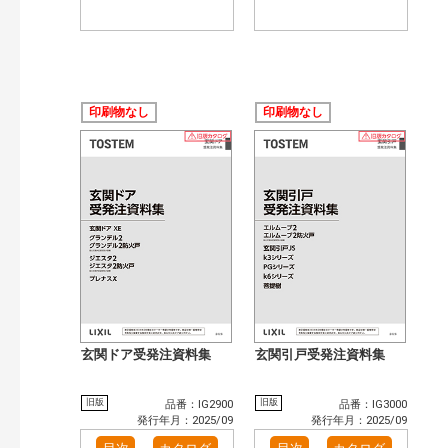
印刷物なし
印刷物なし
玄関ドア受発注資料集
玄関引戸受発注資料集
旧版
旧版
品番：IG2900
品番：IG3000
発行年月：2025/09
発行年月：2025/09