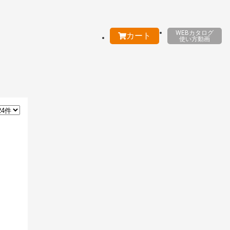
WEBカタログ
カート
使い方動画