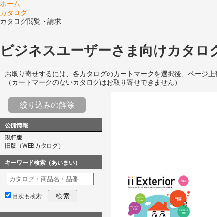
ホーム
カタログ
カタログ閲覧・請求
ビジネスユーザーさま向けカタログ
お取り寄せするには、各カタログのカートマークを選択後、ページ上
（カートマークのないカタログはお取り寄せできません）
絞り込みの解除
公開情報
現行版
旧版（WEBカタログ）
キーワード検索（あいまい）
検 索
目次も検索