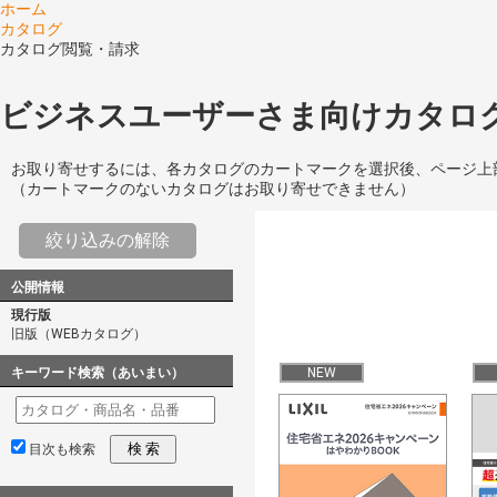
ホーム
カタログ
カタログ閲覧・請求
ビジネスユーザーさま向けカタログ
お取り寄せするには、各カタログのカートマークを選択後、ページ上
（カートマークのないカタログはお取り寄せできません）
絞り込みの解除
公開情報
現行版
旧版（WEBカタログ）
キーワード検索（あいまい）
NEW
検 索
目次も検索