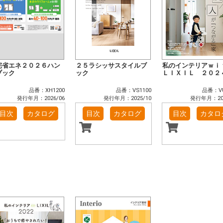
宅省エネ２０２６ハン
２５ラシッサスタイルブ
私のインテリアｗｉ
ブック
ック
ＬＩＸＩＬ ２０２
品番：XH1200
品番：VS1100
品番：VU
発行年月：2026/06
発行年月：2025/10
発行年月：202
目次
カタログ
目次
カタログ
目次
カタロ