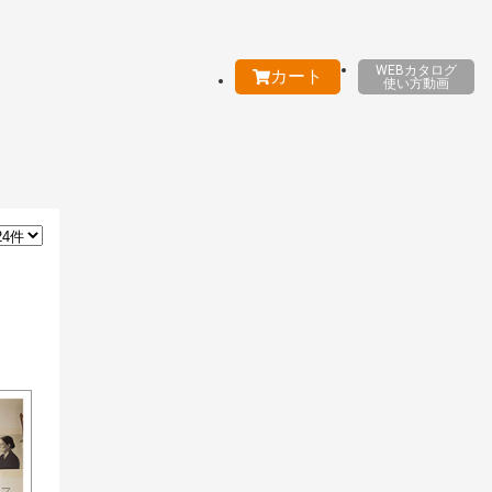
WEBカタログ
カート
使い方動画