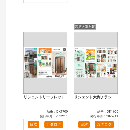
高拡大率対応
リシェントリーフレット
リシェント大判チラシ
品番：DK1700
品番：DK1600
発行年月：2022/11
発行年月：2022/11
目次
カタログ
目次
カタログ