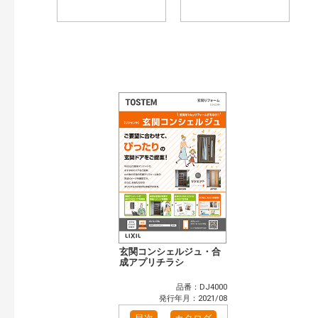
玄関コンシェルジュ・合
成アプリチラシ
品番：DJ4000
発行年月：2021/08