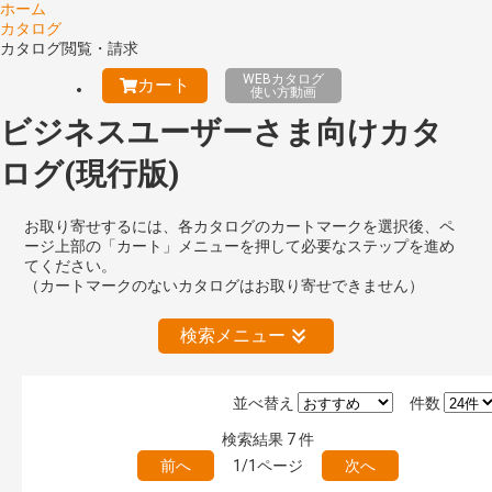
ホーム
カタログ
カタログ閲覧・請求
WEBカタログ
カート
使い方動画
ビジネスユーザーさま向けカタ
ログ(現行版)
お取り寄せするには、各カタログのカートマークを選択後、ペ
ージ上部の「カート」メニューを押して必要なステップを進め
てください。
（カートマークのないカタログはお取り寄せできません）
検索メニュー
並べ替え
件数
絞り込みの解除
検索結果
7
件
前へ
1/1ページ
次へ