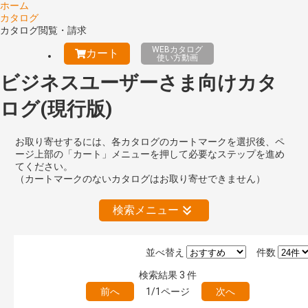
ホーム
カタログ
カタログ閲覧・請求
WEBカタログ
カート
使い方動画
ビジネスユーザーさま向けカタ
ログ(現行版)
お取り寄せするには、各カタログのカートマークを選択後、ペ
ージ上部の「カート」メニューを押して必要なステップを進め
てください。
（カートマークのないカタログはお取り寄せできません）
検索メニュー
並べ替え
件数
絞り込みの解除
検索結果
3
件
前へ
1/1ページ
次へ