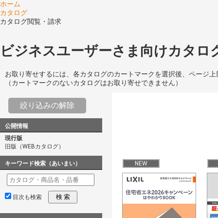
ホーム
カタログ
カタログ閲覧・請求
ビジネスユーザーさま向けカタログ
お取り寄せするには、各カタログのカートマークを選択後、ページ上
（カートマークのないカタログはお取り寄せできません）
絞り込みの解除
公開情報
現行版
旧版（WEBカタログ）
キーワード検索（あいまい）
NEW
検 索
目次も検索