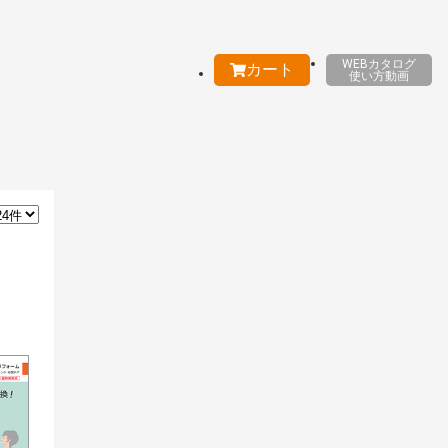
WEBカタログ
カート
使い方動画