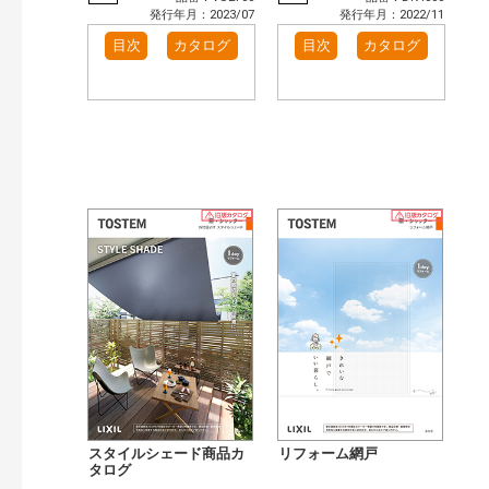
発行年月：2023/07
発行年月：2022/11
目次
カタログ
目次
カタログ
スタイルシェード商品カ
リフォーム網戸
タログ