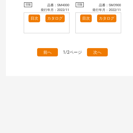
旧版
旧版
品番：SM4000
品番：SM3900
発行年月：2022/11
発行年月：2022/11
目次
カタログ
目次
カタログ
前へ
1/2ページ
次へ