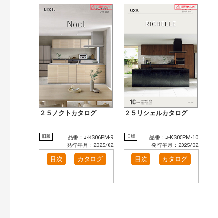
２５ノクトカタログ
２５リシェルカタログ
旧版
旧版
品番：ﾖ-KS06PM-9
品番：ﾖ-KS05PM-10
発行年月：2025/02
発行年月：2025/02
目次
カタログ
目次
カタログ