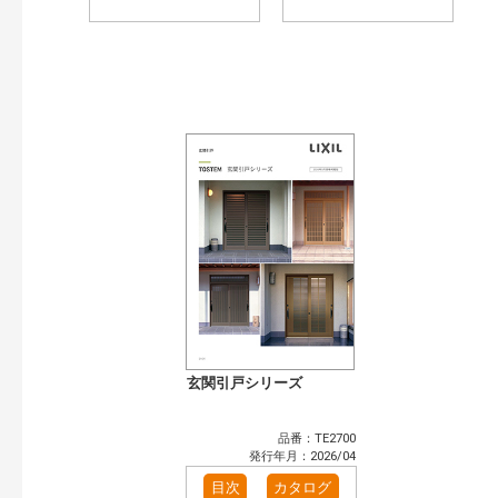
玄関引戸シリーズ
品番：TE2700
発行年月：2026/04
目次
カタログ