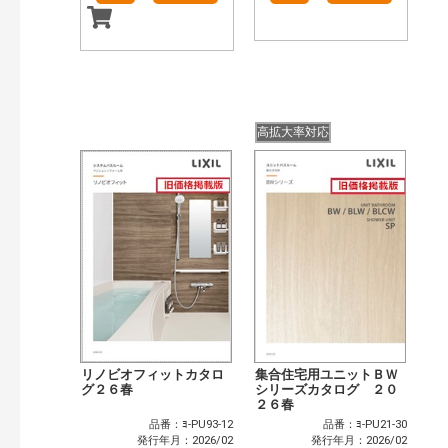
高拡大率対応
リノビオフィットカタロ
集合住宅用ユニットＢＷ
グ２６春
シリーズカタログ ２０
２６春
品番：ﾖ-PU93-12
品番：ﾖ-PU21-30
発行年月：2026/02
発行年月：2026/02