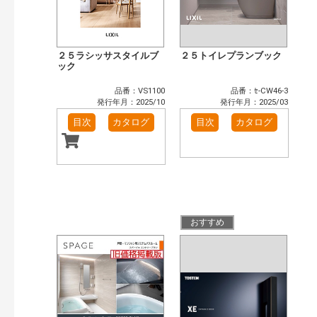
２５ラシッサスタイルブ
２５トイレプランブック
ック
品番：VS1100
品番：ｾ-CW46-3
発行年月：2025/10
発行年月：2025/03
目次
カタログ
目次
カタログ
おすすめ