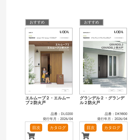
おすすめ
おすすめ
エルムーブ２・エルムー
グランデル２・グランデ
ブ２防火戸
ル２防火戸
品番：DL0200
品番：DK9800
発行年月：2026/04
発行年月：2026/04
目次
カタログ
目次
カタログ