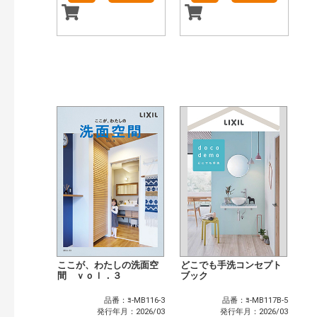
ここが、わたしの洗面空
どこでも手洗コンセプト
間 ｖｏｌ．３
ブック
品番：ﾖ-MB116-3
品番：ﾖ-MB117B-5
発行年月：2026/03
発行年月：2026/03