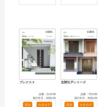
プレナスＸ
玄関引戸シリーズ
品番：DL0100
品番：TE2700
発行年月：2026/04
発行年月：2026/04
目次
カタログ
目次
カタログ