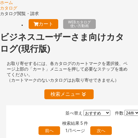
ホーム
カタログ
カタログ閲覧・請求
WEBカタログ
カート
使い方動画
ビジネスユーザーさま向けカタ
ログ(現行版)
お取り寄せするには、各カタログのカートマークを選択後、ペ
ージ上部の「カート」メニューを押して必要なステップを進め
てください。
（カートマークのないカタログはお取り寄せできません）
検索メニュー
並べ替え
件数
絞り込みの解除
検索結果
5
件
前へ
1/1ページ
次へ