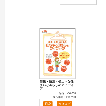
健康・快適・省エネな住
まいと暮らしのアイディ
ア
品番：XV6000
発行年月：2017/08
目次
カタログ