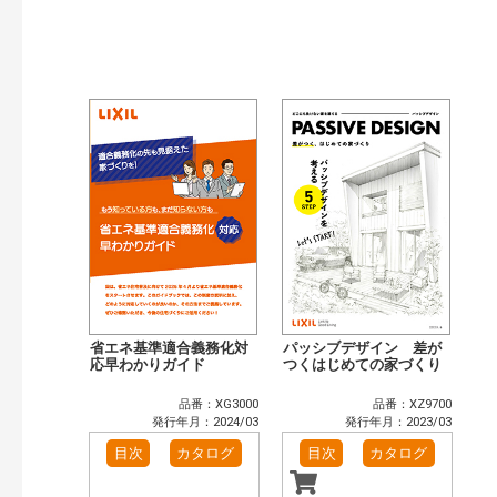
検索
省エネ基準適合義務化対
パッシブデザイン 差が
応早わかりガイド
つくはじめての家づくり
品番：XG3000
品番：XZ9700
発行年月：2024/03
発行年月：2023/03
目次
カタログ
目次
カタログ