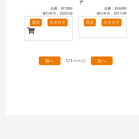
ア
品番：XF7800
品番：XV6000
発行年月：2023/02
発行年月：2017/08
目次
カタログ
目次
カタログ
前へ
1/1ページ
次へ