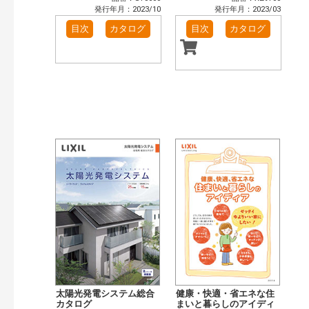
発行年月：2023/10
発行年月：2023/03
目次
カタログ
目次
カタログ
太陽光発電システム総合
健康・快適・省エネな住
カタログ
まいと暮らしのアイディ