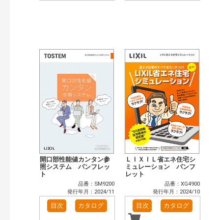
開口部性能値カンタン参
ＬＩＸＩＬ省エネ住宅シ
照システム パンフレッ
ミュレーション パンフ
ト
レット
品番：SM9200
品番：XG4900
発行年月：2024/11
発行年月：2024/10
目次
カタログ
目次
カタログ