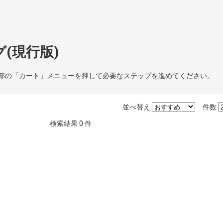
(現行版)
部の「カート」メニューを押して必要なステップを進めてください。
並べ替え
件数
検索結果
0
件