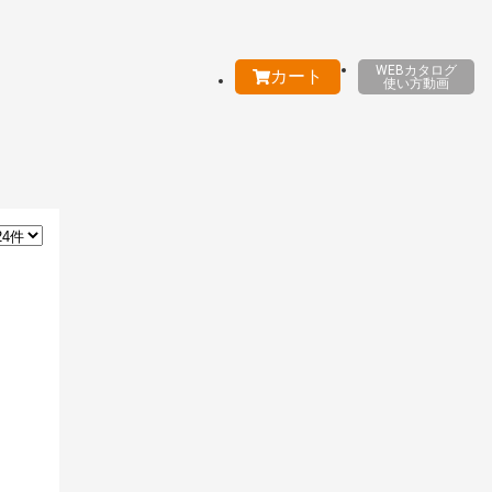
WEBカタログ
カート
使い方動画