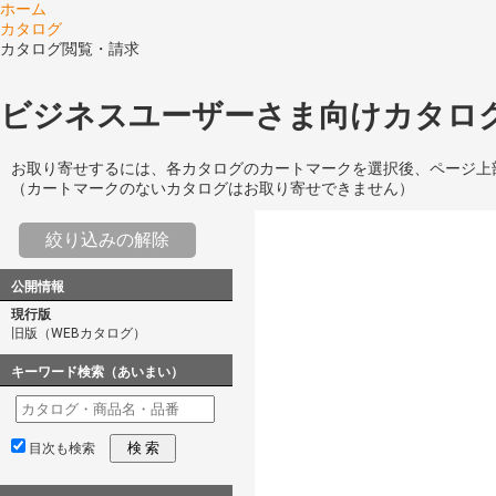
ホーム
カタログ
カタログ閲覧・請求
ビジネスユーザーさま向けカタログ
お取り寄せするには、各カタログのカートマークを選択後、ページ上
（カートマークのないカタログはお取り寄せできません）
絞り込みの解除
公開情報
現行版
旧版（WEBカタログ）
キーワード検索（あいまい）
検 索
目次も検索