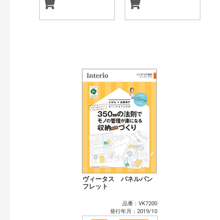
ヴィータス パネルパン
フレット
品番：VK7200
発行年月：2019/10