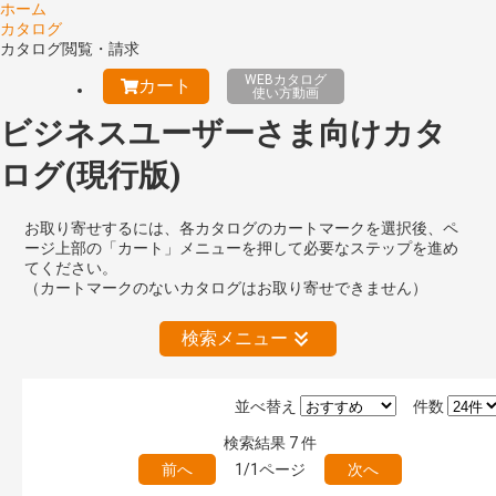
ホーム
カタログ
カタログ閲覧・請求
WEBカタログ
カート
使い方動画
ビジネスユーザーさま向けカタ
ログ(現行版)
お取り寄せするには、各カタログのカートマークを選択後、ペ
ージ上部の「カート」メニューを押して必要なステップを進め
てください。
（カートマークのないカタログはお取り寄せできません）
検索メニュー
並べ替え
件数
絞り込みの解除
検索結果
7
件
前へ
1/1ページ
次へ