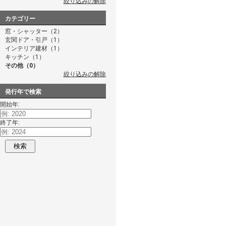
絞り込みの解除
カテゴリー
窓・シャッター（2）
玄関ドア・引戸（1）
インテリア建材（1）
キッチン（1）
その他（0）
絞り込みの解除
発行年で検索
開始年:
終了年:
検索