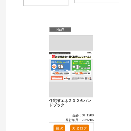
NEW
住宅省エネ２０２６ハン
ドブック
品番：XH1200
発行年月：2026/06
目次
カタログ