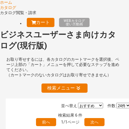
ホーム
カタログ
カタログ閲覧・請求
WEBカタログ
カート
使い方動画
ビジネスユーザーさま向けカタ
ログ(現行版)
お取り寄せするには、各カタログのカートマークを選択後、ペ
ージ上部の「カート」メニューを押して必要なステップを進め
てください。
（カートマークのないカタログはお取り寄せできません）
検索メニュー
並べ替え
件数
絞り込みの解除
検索結果
6
件
前へ
1/1ページ
次へ