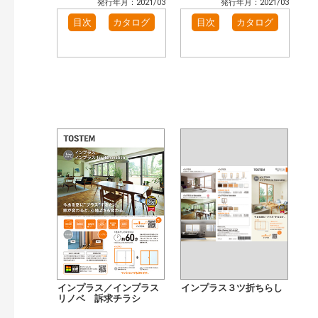
発行年月：2021/03
発行年月：2021/03
目次
カタログ
目次
カタログ
インプラス／インプラス
インプラス３ツ折ちらし
リノベ 訴求チラシ