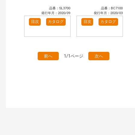
品番：SL3700
品番：BC7100
発行年月：2020/09
発行年月：2020/03
目次
カタログ
目次
カタログ
前へ
1/1ページ
次へ