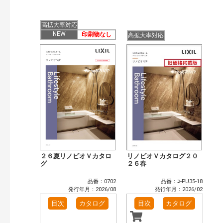
発行年で検索
開始年:
終了年:
高拡大率対応
NEW
印刷物なし
高拡大率対応
検索
２６夏リノビオＶカタロ
リノビオＶカタログ２０
グ
２６春
品番：0702
品番：ﾖ-PU35-18
発行年月：2026/08
発行年月：2026/02
目次
カタログ
目次
カタログ