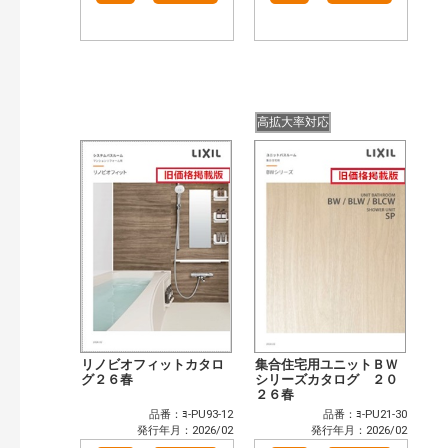
高拡大率対応
リノビオフィットカタロ
集合住宅用ユニットＢＷ
グ２６春
シリーズカタログ ２０
２６春
品番：ﾖ-PU93-12
品番：ﾖ-PU21-30
発行年月：2026/02
発行年月：2026/02