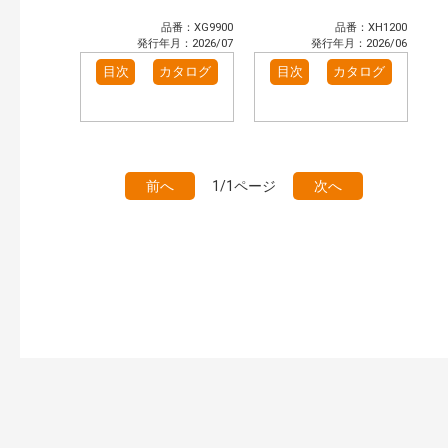
品番：XG9900
品番：XH1200
発行年月：2026/07
発行年月：2026/06
目次
カタログ
目次
カタログ
前へ
1/1ページ
次へ