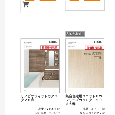
高拡大率対応
リノビオフィットカタロ
集合住宅用ユニットＢＷ
グ２６春
シリーズカタログ ２０
２６春
品番：ﾖ-PU93-12
品番：ﾖ-PU21-30
発行年月：2026/02
発行年月：2026/02