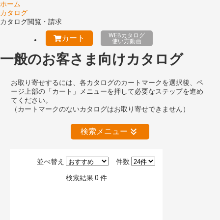
ホーム
カタログ
カタログ閲覧・請求
WEBカタログ
カート
使い方動画
一般のお客さま向けカタログ
お取り寄せするには、各カタログのカートマークを選択後、ペ
ージ上部の「カート」メニューを押して必要なステップを進め
てください。
（カートマークのないカタログはお取り寄せできません）
検索メニュー
並べ替え
件数
絞り込みの解除
検索結果
0
件
キーワード検索（あいまい）
検 索