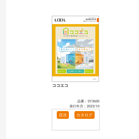
ココエコ
品番：SY3600
発行年月：2023/10
目次
カタログ