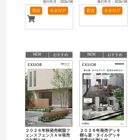
発行年月：2026/08
発行年月：2026/08
目次
カタログ
目次
カタログ
NEW
NEW
おすすめ
おすすめ
２０２６年秋発売樹脂フ
２０２６年発売デッキ
ェンスフェンスＡＷ発売
樹ら楽・タイルデッキ
のお知らせ
発売のお知らせ