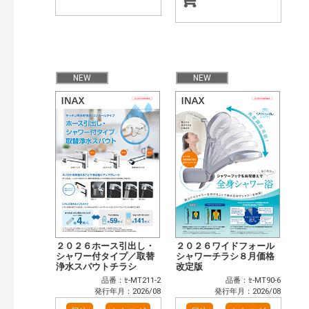
NEW
NEW
２０２６ホース引出し・
２０２６ワイドフォール
シャワー付タイプ／取替
シャワーチラシ８月価格
浄水スパウトチラシ
改定版
品番：ｾ-MT211-2
品番：ｾ-MT90-6
発行年月：2026/08
発行年月：2026/08