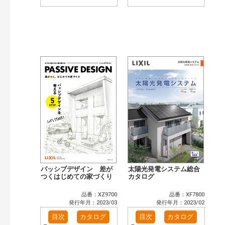
パッシブデザイン 差が
太陽光発電システム総合
つくはじめての家づくり
カタログ
品番：XZ9700
品番：XF7800
発行年月：2023/03
発行年月：2023/02
目次
カタログ
目次
カタログ