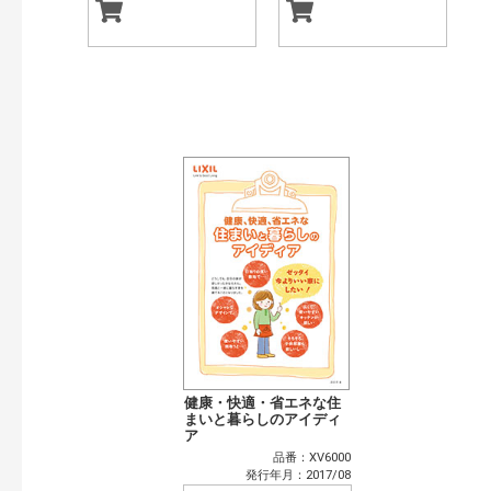
健康・快適・省エネな住
まいと暮らしのアイディ
ア
品番：XV6000
発行年月：2017/08