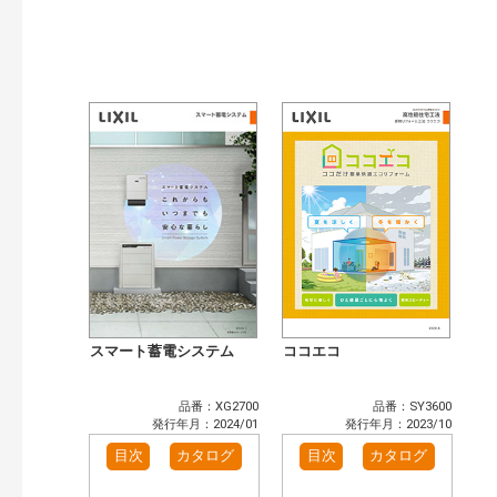
スマート蓄電システム
ココエコ
品番：XG2700
品番：SY3600
発行年月：2024/01
発行年月：2023/10
目次
カタログ
目次
カタログ