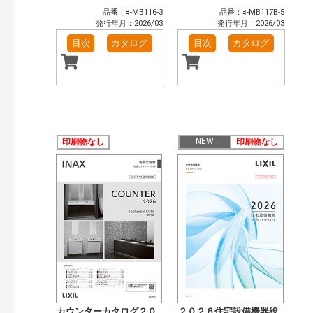
品番：ﾖ-MB116-3
品番：ﾖ-MB117B-5
発行年月：2026/03
発行年月：2026/03
目次
カタログ
目次
カタログ
NEW
印刷物なし
印刷物なし
カウンターカタログ２０
２０２６住宅設備機器総