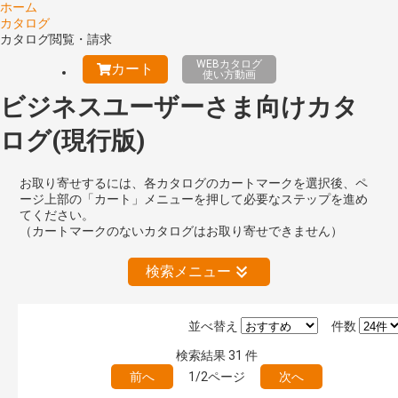
ホーム
カタログ
カタログ閲覧・請求
WEBカタログ
カート
使い方動画
ビジネスユーザーさま向けカタ
ログ(現行版)
お取り寄せするには、各カタログのカートマークを選択後、ペ
ージ上部の「カート」メニューを押して必要なステップを進め
てください。
（カートマークのないカタログはお取り寄せできません）
検索メニュー
並べ替え
件数
絞り込みの解除
検索結果
31
件
前へ
1/2ページ
次へ