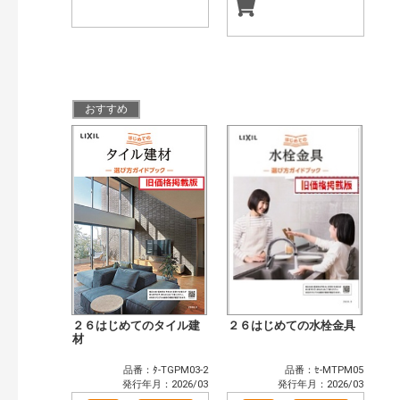
おすすめ
２６はじめてのタイル建
２６はじめての水栓金具
材
品番：ﾀ-TGPM03-2
品番：ｾ-MTPM05
発行年月：2026/03
発行年月：2026/03