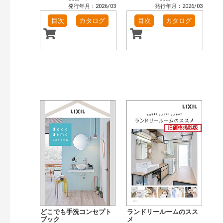
発行年月：2026/03
発行年月：2026/03
目次
カタログ
目次
カタログ
どこでも手洗コンセプト
ランドリールームのスス
ブック
メ