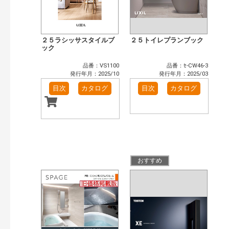
２５ラシッサスタイルブ
２５トイレプランブック
ック
品番：VS1100
品番：ｾ-CW46-3
発行年月：2025/10
発行年月：2025/03
目次
カタログ
目次
カタログ
おすすめ