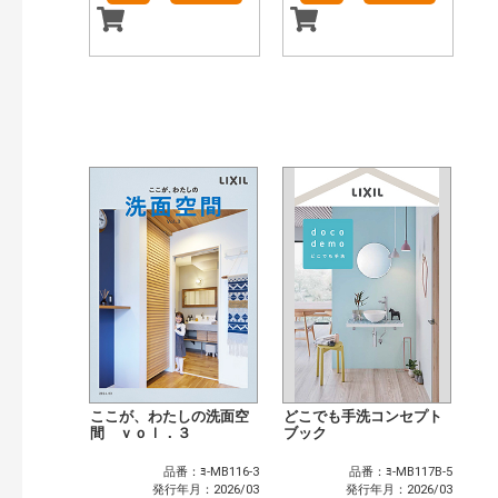
ここが、わたしの洗面空
どこでも手洗コンセプト
間 ｖｏｌ．３
ブック
品番：ﾖ-MB116-3
品番：ﾖ-MB117B-5
発行年月：2026/03
発行年月：2026/03