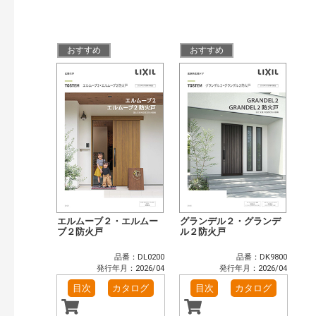
おすすめ
おすすめ
エルムーブ２・エルムー
グランデル２・グランデ
ブ２防火戸
ル２防火戸
品番：DL0200
品番：DK9800
発行年月：2026/04
発行年月：2026/04
目次
カタログ
目次
カタログ