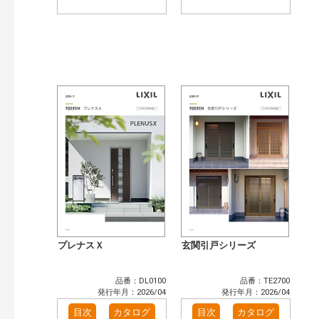
プレナスＸ
玄関引戸シリーズ
品番：DL0100
品番：TE2700
発行年月：2026/04
発行年月：2026/04
目次
カタログ
目次
カタログ